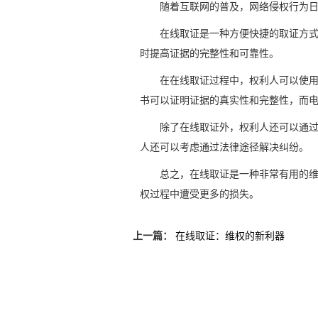
随着互联网的普及，网络侵权行为
在线取证是一种方便快捷的取证方
时提高证据的完整性和可靠性。
在在线取证过程中，权利人可以使
书可以证明证据的真实性和完整性，而
除了在线取证外，权利人还可以通
人还可以考虑通过法律途径解决纠纷。
总之，在线取证是一种非常有用的
权过程中遭受更多的损失。
上一篇：
在线取证：维权的新利器