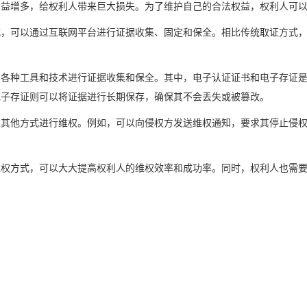
日益增多，给权利人带来巨大损失。为了维护自己的合法权益，权利人可
式，可以通过互联网平台进行证据收集、固定和保全。相比传统取证方式
用各种工具和技术进行证据收集和保全。其中，电子认证证书和电子存证
电子存证则可以将证据进行长期保存，确保其不会丢失或被篡改。
过其他方式进行维权。例如，可以向侵权方发送维权通知，要求其停止侵
维权方式，可以大大提高权利人的维权效率和成功率。同时，权利人也需