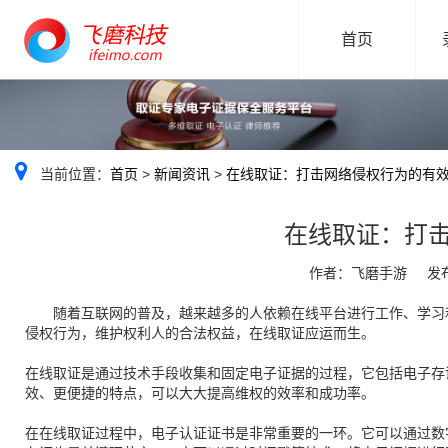
首页
当前位置：
首页
>
新闻资讯
>
在线取证：打击网络侵权行为的有
在线取证：打
作者：飞磨手游
发布
随着互联网的普及，越来越多的人依赖在线平台进行工作、学习
侵权行为，维护权利人的合法权益，在线取证应运而生。
在线取证是通过技术手段收集和固定电子证据的过程，它包括电子存
效、更便捷的特点，可以大大提高维权的效率和成功率。
在在线取证过程中，电子认证证书是非常重要的一环。它可以通过数