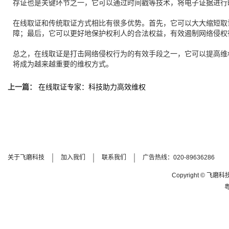
存证也是关键环节之一，它可以通过时间戳等技术，将电子证据进行
在线取证和传统取证方式相比有很多优势。首先，它可以大大缩短取
障；最后，它可以更好地保护权利人的合法权益，有效遏制网络侵权
总之，在线取证是打击网络侵权行为的有效手段之一，它可以提高维
将成为越来越重要的维权方式。
上一篇：
在线取证专家：科技助力高效维权
关于飞磨科技
加入我们
联系我们
广告热线：020-89636286
Copyright © 飞磨科技(i
粤