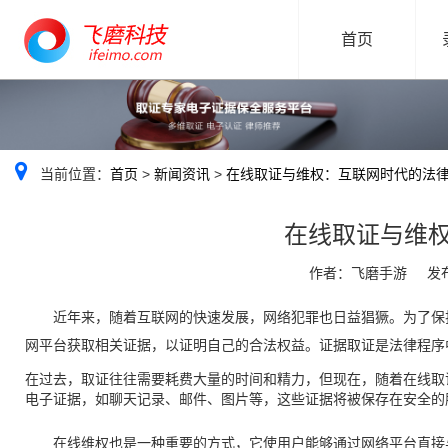
首页
当前位置：
首页
>
新闻资讯
>
在线取证与维权：互联网时代的法
在线取证与维
作者：飞磨手游
发布
近年来，随着互联网的快速发展，网络犯罪也日益猖獗。为了保
网平台获取相关证据，以证明自己的合法权益。证据取证是法律程序
在过去，取证往往需要耗费大量的时间和精力，但现在，随着在线取
电子证据，如聊天记录、邮件、图片等，这些证据将被保存在安全的
在线维权也是一种重要的方式，它使用户能够通过网络平台直接